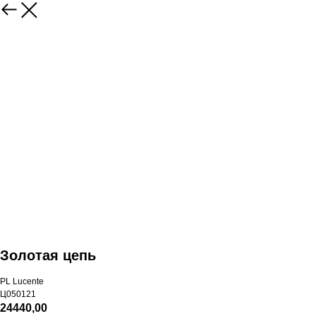
Золотая цепь
PL Lucente
Ц050121
24440,00