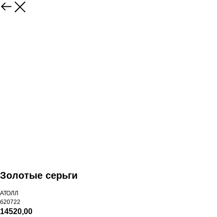
Золотые серьги
АТОЛЛ
б20722
14520,00