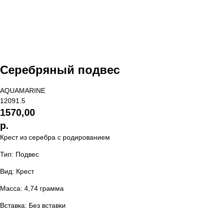
Серебряный подвес
AQUAMARINE
12091.5
1570,00
р.
Крест из серебра с родированием
Тип: Подвес
Вид: Крест
Масса: 4,74 грамма
Вставка: Без вставки