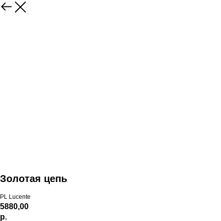
Золотая цепь
PL Lucente
5880,00
р.